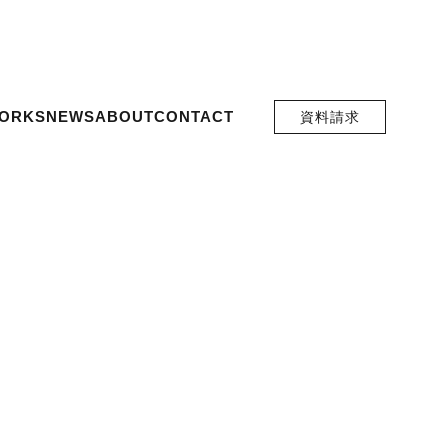
ORKS
NEWS
ABOUT
CONTACT
資料請求