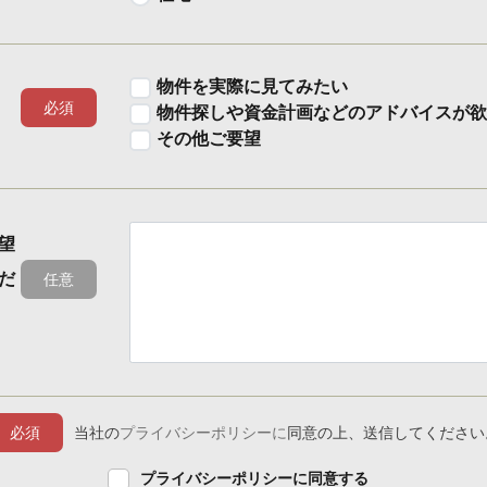
物件を実際に見てみたい
必須
物件探しや資金計画などのアドバイスが欲
その他ご要望
望
だ
任意
必須
当社の
プライバシーポリシーに
同意の上、送信してください
プライバシーポリシーに同意する