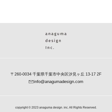
〒260-0034 千葉県千葉市中央区汐見ヶ丘 13-17 2F
info@anagumadesign.com
copyright © 2023 anaguma design. inc. All Rights Reserved.