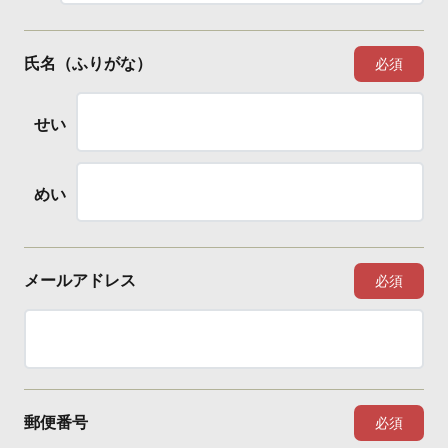
氏名（ふりがな）
必須
せい
めい
メールアドレス
必須
郵便番号
必須